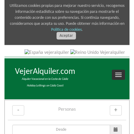
Utilizamos cookies propias para mejorar nuestro servicio, recogemos
información estadística sobre su navegación para mostrarle el
contenido acorde con sus preferencias. Si continúa navegando,
consideramos que acepta su uso. Puede obtener más información en
Politica de cookies
.
Aceptar
VejerAlquiler.com
Alquiler Vacacional en la Costa de Cádiz
Holiday Lettings on Cádiz Coast
Personas
-
+