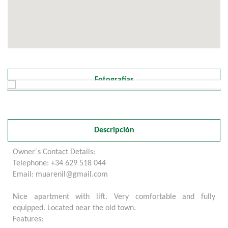
Fotografías
Descripción
Owner´s Contact Details:
Telephone: +34 629 518 044
Email: muarenil@gmail.com
Nice apartment with lift. Very comfortable and fully
equipped. Located near the old town.
Features: