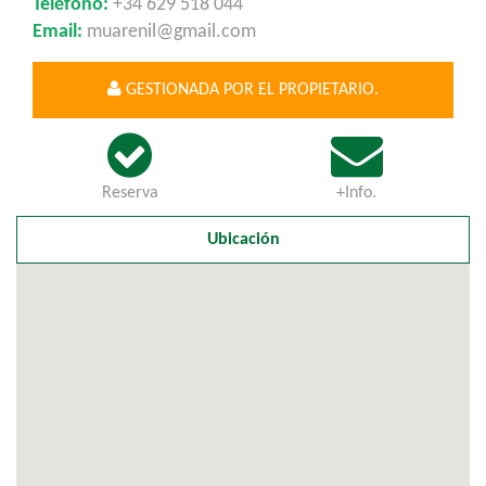
Teléfono:
+34 629 518 044
Email:
muarenil@gmail.com
GESTIONADA POR EL PROPIETARIO.
Reserva
+Info.
Ubicación