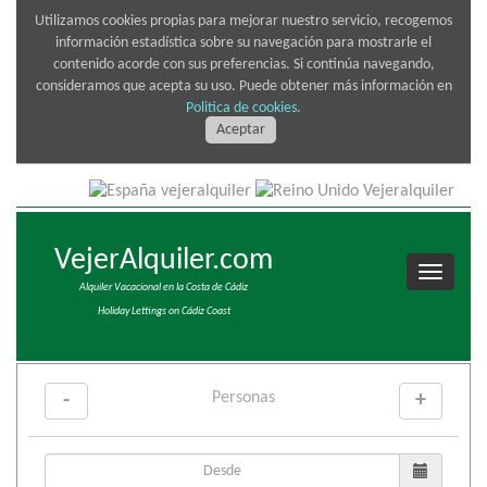
Utilizamos cookies propias para mejorar nuestro servicio, recogemos
información estadística sobre su navegación para mostrarle el
contenido acorde con sus preferencias. Si continúa navegando,
consideramos que acepta su uso. Puede obtener más información en
Politica de cookies
.
Aceptar
VejerAlquiler.com
Alquiler Vacacional en la Costa de Cádiz
Holiday Lettings on Cádiz Coast
Personas
-
+