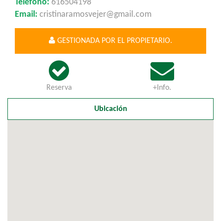
Teléfono:
616504198
Email:
cristinaramosvejer@gmail.com
GESTIONADA POR EL PROPIETARIO.
Reserva
+Info.
Ubicación