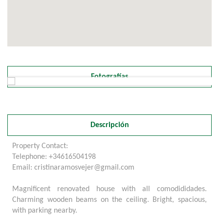
Fotografías
Descripción
Property Contact:
Telephone: +34616504198
Email: cristinaramosvejer@gmail.com
Magnificent renovated house with all comodididades.
Charming wooden beams on the ceiling. Bright, spacious,
with parking nearby.